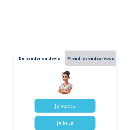
Demander un devis
Prendre rendez-vous
Je vends
Je loue